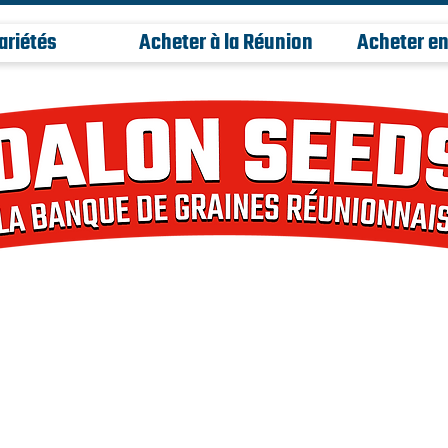
ariétés
Acheter à la Réunion
Acheter en
ns d'expérience. Dalon seeds est la b