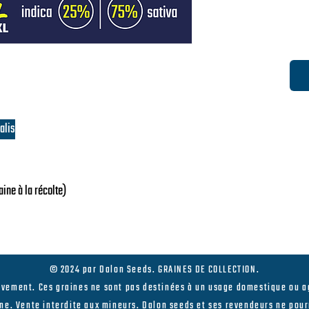
alis
aine à la récolte)
ptimales en intérieur :
© 2024 par Dalon Seeds. GRAINES DE COLLECTION.
ivement. Ces graines ne sont pas destinées à un usage domestique ou ag
ne. Vente interdite aux mineurs. Dalon seeds et ses revendeurs ne pou