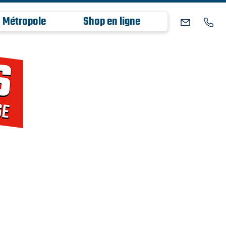
 Métropole
Shop en ligne
anque de graines réunionnaise de réfé