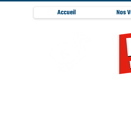
Accueil
Nos V
     -     6 ans d'existence et 16 a