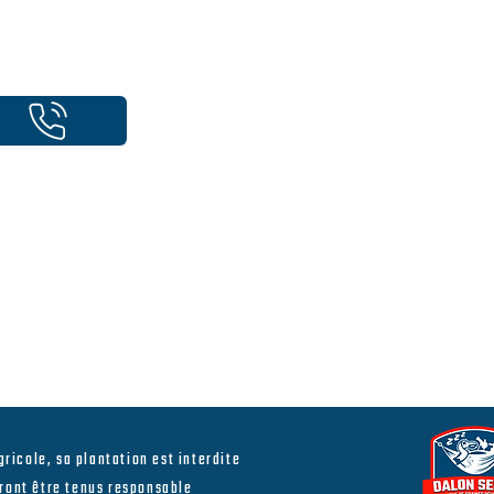
ricole, sa plantation est interdite
rront être tenus responsable